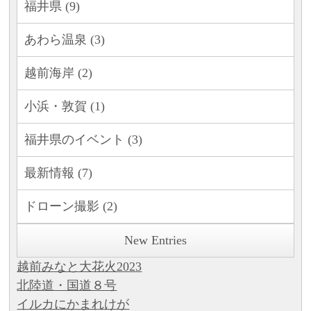
福井県 (9)
あわら温泉 (3)
越前海岸 (2)
小浜・敦賀 (1)
福井県のイベント (3)
最新情報 (7)
ドローン撮影 (2)
New Entries
越前みなと大花火2023
北陸道・国道８号
イルカにかまれけが