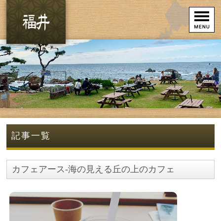
記事一覧
カフェアース-海の見える丘の上のカフェ