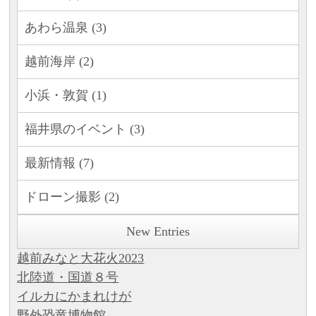
あわら温泉 (3)
越前海岸 (2)
小浜・敦賀 (1)
福井県のイベント (3)
最新情報 (7)
ドローン撮影 (2)
New Entries
越前みなと大花火2023
北陸道・国道８号
イルカにかまれけが
野外恐竜博物館