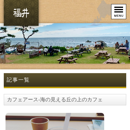
記事一覧
カフェアース-海の見える丘の上のカフェ